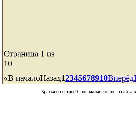
Страница 1 из
10
«
В начало
Назад
1
2
3
4
5
6
7
8
9
10
Вперёд
Братья и сестры! Содержимое нашего сайта 