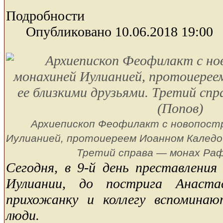
Подробности
Опубликовано 10.06.2018 19:00
Архиепископ Феофилакт с новопостр
Иулианией, протоиереем Иоанном Каледой 
Третий справа — монах Раф
Сегодня, в 9-й день преставления
Иулиании, до пострига Анаста
прихожанку и коллегу вспоминаю
люди.