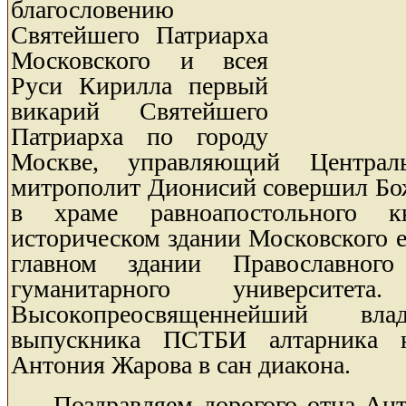
благословению
Святейшего Патриарха
Московского и всея
Руси Кирилла первый
викарий Святейшего
Патриарха по городу
Москве, управляющий Централь
митрополит Дионисий совершил Бо
в храме равноапостольного 
историческом здании Московского 
главном здании Православного 
гуманитарного университе
Высокопреосвященнейший вла
выпускника ПСТБИ алтарника н
Антония Жарова в сан диакона.
Поздравляем дорогого отца Ант