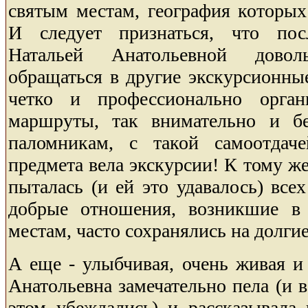
святым местам, география которы
И следует признаться, что пос
Натальей Анатольевной дово
обращаться в другие экскурсионны
четко и профессионально орган
маршруты, так внимательно и б
паломникам, с такой самоотдач
предмета вела экскурсии! К тому ж
пыталась (и ей это удавалось) все
добрые отношения, возникшие в
местам, часто сохранялись на долгие
А еще - улыбчивая, очень живая и 
Анатольевна замечательно пела (и в
этом убеждались) и рассказывала 