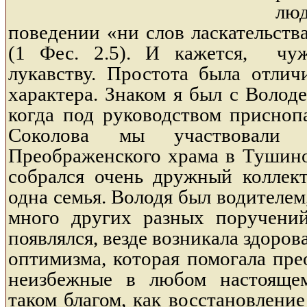
лю
поведении «ни слов ласкательств
(1 Фес. 2.5). И кажется, чу
лукавству. Простота была отлич
характера. Знаком я был с Володе
когда под руководством присноп
Соколова мы участвовали 
Преображенского храма в Тушино
собрался очень дружный коллек
одна семья. Володя был водителем
много других разных поручени
появлялся, везде возникала здоров
оптимизма, которая помогала пре
неизбежные в любом настоящем
таком благом, как восстановлени