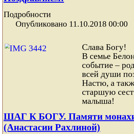
Подробности
Опубликовано 11.10.2018 00:00
Слава Богу!
В семье Бело
событие – ро
всей души по
Настю,
а так
старшую сест
малыша!
ШАГ К БОГУ. Памяти монах
(Анастасии Рахлиной)