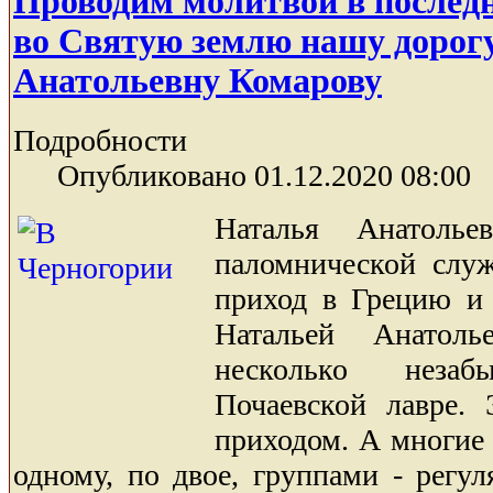
Проводим молитвой в послед
во Святую землю нашу доро
Анатольевну Комарову
Подробности
Опубликовано 01.12.2020 08:00
Наталья Анатолье
паломнической слу
приход в Грецию и
Натальей Анатол
несколько неза
Почаевской лавре. 
приходом. А многие
одному, по двое, группами - регул