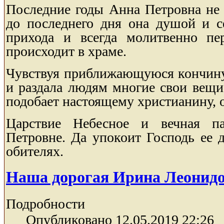
Последние годы Анна Петровна не 
до последнего дня она душой и 
прихода и всегда молитвенно пе
происходит в храме.
Чувствуя приближающуюся кончину,
и раздала людям многие свои вещи 
подобает настоящему христианину, 
Царствие Небесное и вечная п
Петровне. Да упокоит Господь ее
обителях.
Наша дорогая Ирина Леонид
Подробности
Опубликовано 12.05.2019 22:26