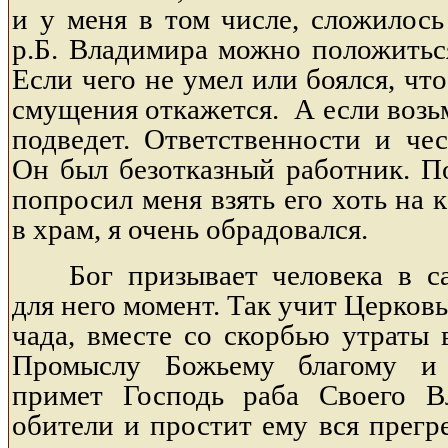
и у меня в том числе, сложилось
р.Б. Владимира можно положитьс
Если чего не умел или боялся, что
смущения откажется. А если возьм
подведет. Ответственности и чес
Он был безотказный работник. По
попросил меня взять его хоть на 
в храм, я очень обрадовался.
Бог призывает человека в 
для него момент. Так учит Церковь
чада, вместе со скорбью утраты 
Промыслу Божьему благому и 
примет Господь раба Своего В
обители и простит ему вся прегр