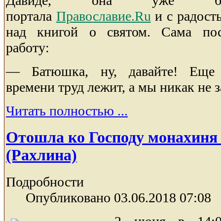
Давиде, она уже был
портала
Православие.Ru
и с радост
над книгой о святом. Сама пос
работу:
— Батюшка, ну, давайте! Еще 
времени труд лежит, а мы никак не з
Читать полностью ...
Отошла ко Господу монахиня
(Рахлина)
Подробности
Опубликовано 03.06.2018 07:08