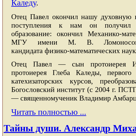
Каледу
.
Отец Павел окончил нашу духовную ш
поступления к нам он получил 
образование: окончил Механико-мате
МГУ имени М. В. Ломоносов
кандидата физико-математических наук
Отец Павел — сын протоиерея И
протоиерея Глеба Каледы, первого 
катехизаторских курсов, преобраз
Богословский институт (с 2004 г. ПСТ
— священномученик Владимир Амбарц
Читать полностью ...
Тайны души. Александр Мих