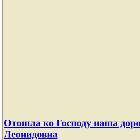
Отошла ко Господу наша дор
Леонидовна