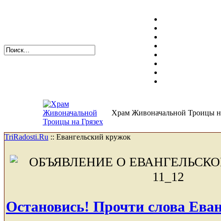
Храм Живоначальной Троицы на
TriRadosti.Ru
::
Евангельский кружок
Остановись! Прочти слова Еван