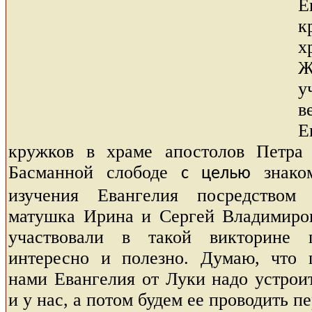
Е
к
х
Ж
у
в
Е
кружков в храме апостолов Петра
Басманной слободе
знако
с целью
изучения Евангелия посредством
матушка Ирина и Сергей Владимиро
участвовали в такой викторине 
интересно и полезно. Думаю, что 
нами Евангелия от Луки надо устрои
и у нас, а потом будем ее проводить п