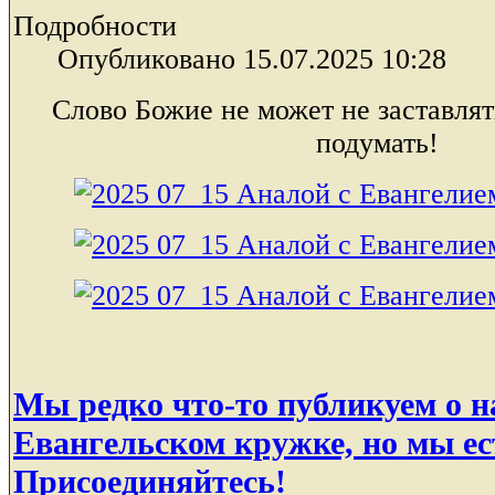
Подробности
Опубликовано 15.07.2025 10:28
Слово Божие не может не заставлят
подумать!
Мы редко что-то публикуем о 
Евангельском кружке, но мы ес
Присоединяйтесь!