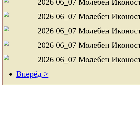
Вперёд >