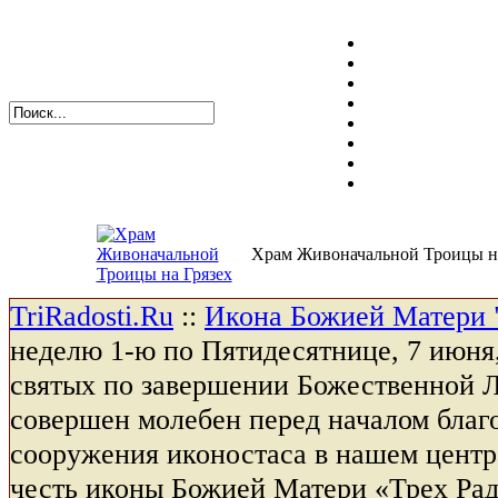
Храм Живоначальной Троицы на
TriRadosti.Ru
::
Икона Божией Матери 
неделю 1-ю по Пятидесятнице, 7 июня,
святых по завершении Божественной 
совершен молебен перед началом благо
сооружения иконостаса в нашем цент
честь иконы Божией Матери «Трех Ра